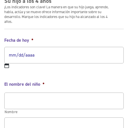
Su hijo a los 4 años
¡Los indicadores son clave! La manera en que su hijo juega, aprende,
habla, actúa y se mueve ofrece información importante sobre su
desarrollo. Marque los indicadores que su hijo ha alcanzado al los 4
años.
Fecha de hoy
*
El nombre del niño
*
Nombre