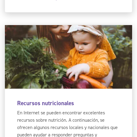
Recursos nutricionales
En Internet se pueden encontrar excelentes
recursos sobre nutrición. A continuación, se
ofrecen algunos recursos locales y nacionales que
pueden ayudar a responder preguntas y