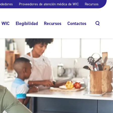
ndedores
Proveedores de atención médica de WIC
Recursos
e WIC
Elegibilidad
Recursos
Contactos
Buscar