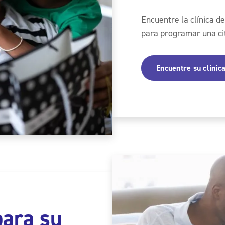
Encuentre la clínica 
para programar una ci
Encuentre su clínic
para su