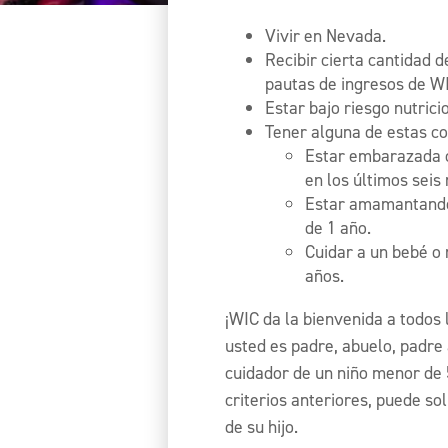
Vivir en Nevada.
Recibir cierta cantidad d
pautas de ingresos de WI
Estar bajo riesgo nutrici
Tener alguna de estas co
Estar embarazada o
en los últimos seis
Estar amamantando
de 1 año.
Cuidar a un bebé o
años.
¡WIC da la bienvenida a todos 
usted es padre, abuelo, padre
cuidador de un niño menor de 
criterios anteriores, puede so
de su hijo.