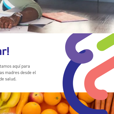
r!
stamos aquí para
las madres desde el
de salud.