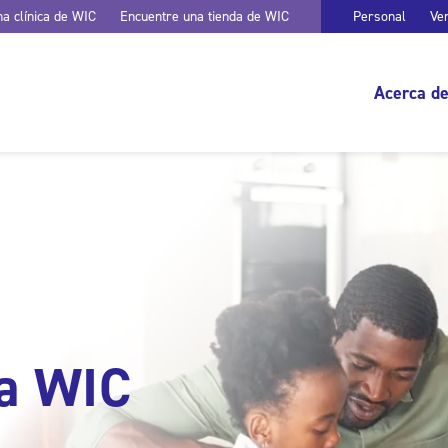
a clínica de WIC
Encuentre una tienda de WIC
Personal
Ve
Acerca d
ra WIC