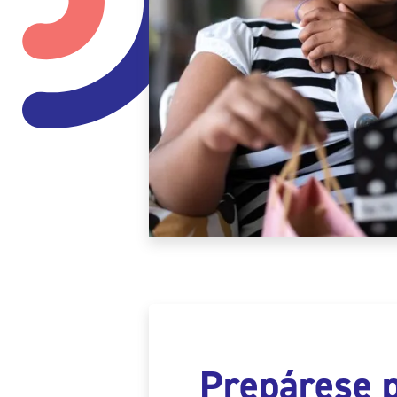
Prepárese 