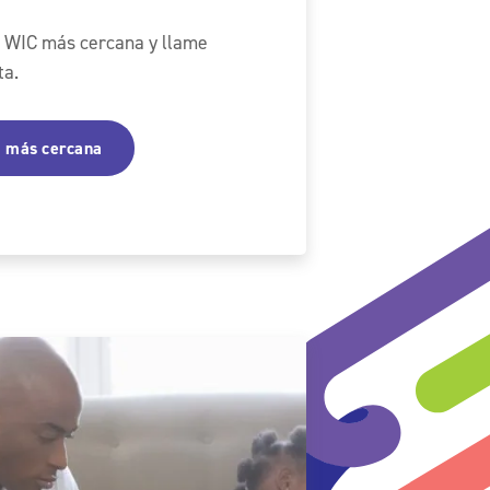
de WIC más cercana y llame
ta.
a más cercana