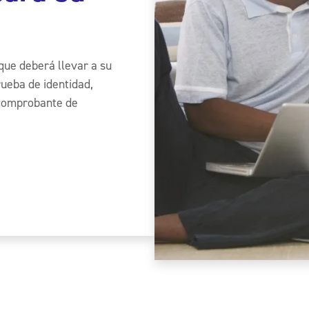
que deberá llevar a su
rueba de identidad,
 comprobante de