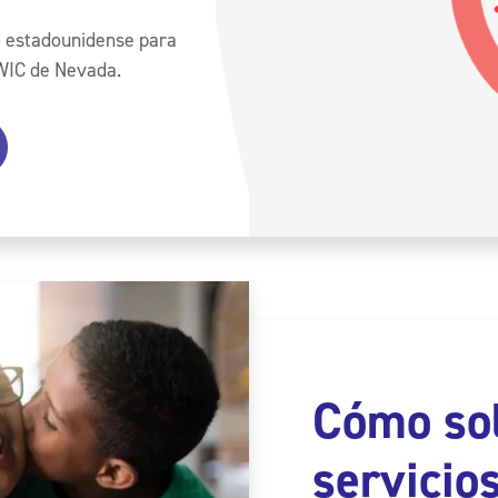
o estadounidense para
 WIC de Nevada.
Cómo sol
servicio