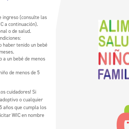
e ingreso (consulte las
C a continuación).
onal o de salud.
ndiciones:
 haber tenido un bebé
 meses.
 a un bebé de menos
 niño de menos de 5
los cuidadores! Si
 adoptivo o cualquier
5 años que cumpla los
licitar WIC en nombre