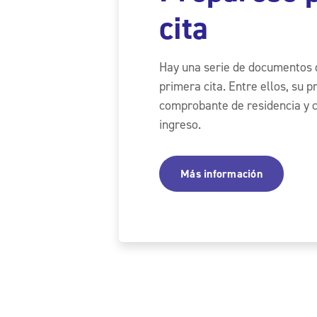
cita
Hay una serie de documentos 
primera cita. Entre ellos, su p
comprobante de residencia y
ingreso.
Más información