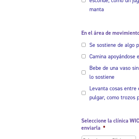
esconde, como un jug
manta
En el área de movimiento 
Se sostiene de algo 
Camina apoyándose e
Bebe de una vaso sin
lo sostiene
Levanta cosas entre e
pulgar, como trozos
Seleccione la clínica WIC
enviarla
*