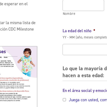
de esperar en el
Nombre
ar la misma lista de
cación CDC Milestone
La edad del niño
*
YY - MM (año, meses complet
Lo que la mayoría d
hacen a esta edad:
En el área social y emoci
Juega con usted, com