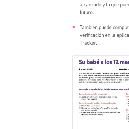
alcanzado y lo que pue
futuro.
También puede complet
verificación en la apli
Tracker.