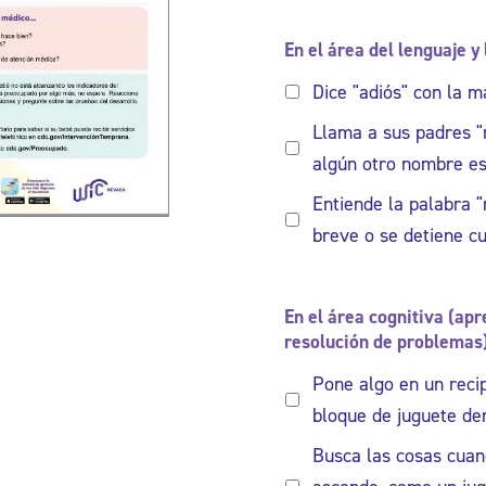
En el área del lenguaje y
Dice "adiós" con la 
Llama a sus padres "
algún otro nombre es
Entiende la palabra 
breve o se detiene cu
En el área cognitiva (ap
resolución de problemas
Pone algo en un reci
bloque de juguete de
Busca las cosas cuan