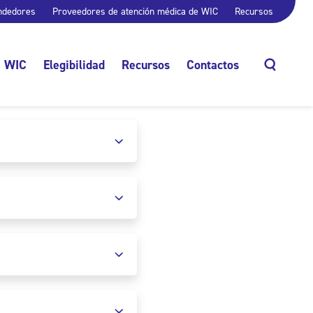
ndedores
Proveedores de atención médica de WIC
Recursos
e WIC
Elegibilidad
Recursos
Contactos
Buscar