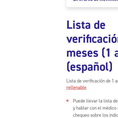
Lista de
verificaci
meses (1 
(español)
Lista de verificación de 1 
rellenable
Puede llevar la lista d
y hablar con el médico
chequeo sobre los indi