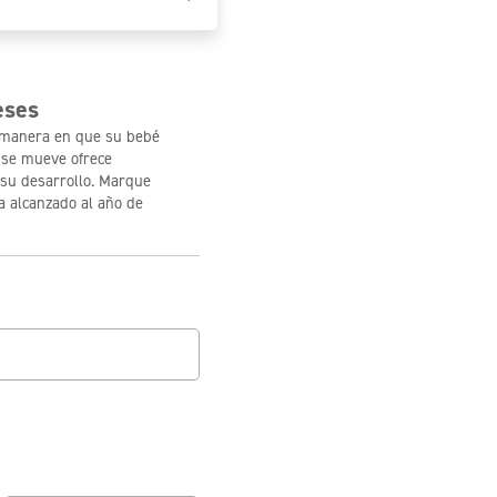
eses
a manera en que su bebé
y se mueve ofrece
 su desarrollo. Marque
a alcanzado al año de