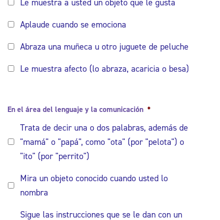
Le muestra a usted un objeto que le gusta
Aplaude cuando se emociona
Abraza una muñeca u otro juguete de peluche
Le muestra afecto (lo abraza, acaricia o besa)
En el área del lenguaje y la comunicación
*
Trata de decir una o dos palabras, además de
"mamá" o "papá", como "ota" (por "pelota") o
"ito" (por "perrito")
Mira un objeto conocido cuando usted lo
nombra
Sigue las instrucciones que se le dan con un