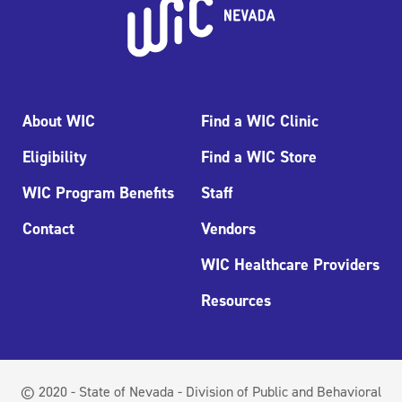
About WIC
Find a WIC Clinic
Eligibility
Find a WIC Store
WIC Program Benefits
Staff
Contact
Vendors
WIC Healthcare Providers
Resources
© 2020 - State of Nevada - Division of Public and Behavioral