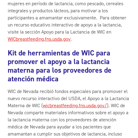
mujeres en período de lactancia, como pescado, cereales
integrales y productos lácteos, para motivar a los
participantes a amamantar exclusivamente. Para obtener
un recurso educativo interactivo de apoyo a la lactancia,
visite la sección Apoyo para la Lactancia de WIC en
WICbreastfeeding.fns.usda.gov
.
Kit de herramientas de WIC para
promover el apoyo a la lactancia
materna para los proveedores de
atención médica
WIC de Nevada recibió
fondos
especial
es
para promover el
nuevo recurso interactivo del USDA, el Apoyo a la
L
actancia
M
aterna de WIC
(
wicbreastfeeding.fns.usda.gov/
).
WIC de
Nevada comparte materiales informativos sobre el apoyo a
la lactancia materna con los proveedores de atención
médica de Nevada para ayudar a los pacientes que
amamantan a cumplir sus objetivos de lactancia, incluso