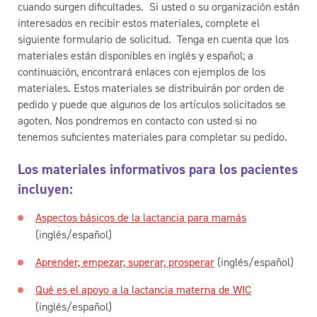
cuando surgen dificultades
.
Si usted o su organización están
interesados en recibir estos materiales, complete el
siguiente formulario de solicitud. Tenga en cuenta que los
materiales están disponibles
en
inglés
y
español; a
continuación,
encontrará enlaces
con
ejemplos de los
materiales. Estos materiales se distribuirán por orden de
pedido
y
puede
que algunos de los artículos solicitados se
agoten. Nos pondremos en contacto con usted si no
tenemos suficientes materiales para
completar su pedido
.
Los materiales informativos para los pacientes
incluyen:
Aspectos básicos de la lactancia para mamás
(inglés/español)
Aprender, empezar, superar, prosperar
(inglés/español)
Qué es el apoyo a la lactancia materna de WIC
(inglés/español)